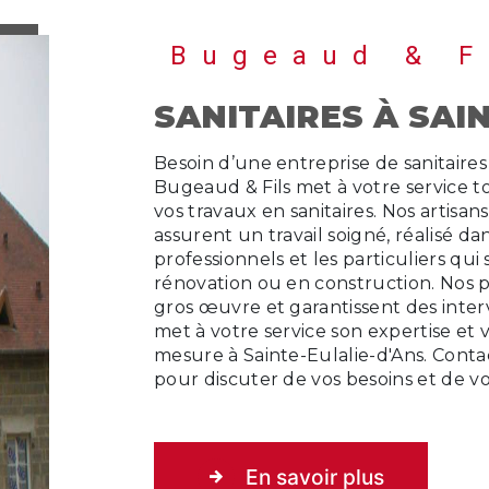
Bugeaud & F
SANITAIRES À SAI
Besoin d’une entreprise de sanitaires à Sainte-Eulalie-d'Ans ? Notre société
Bugeaud & Fils met à votre service to
vos travaux en sanitaires. Nos artisa
assurent un travail soigné, réalisé d
professionnels et les particuliers qu
rénovation ou en construction. Nos pr
gros œuvre et garantissent des inter
met à votre service son expertise 
mesure à Sainte-Eulalie-d'Ans. Cont
pour discuter de vos besoins et de vo
En savoir plus