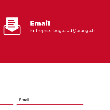
Email
entreprise-bugeaud@orange.fr