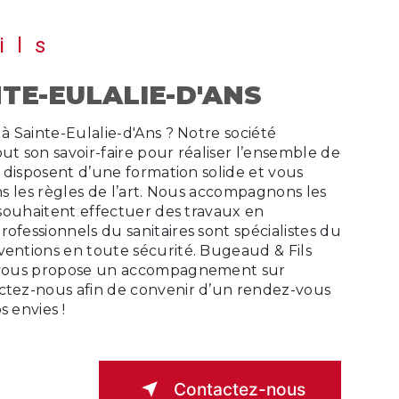
ils
NTE-EULALIE-D'ANS
ut son savoir-faire pour réaliser l’ensemble de
ns disposent d’une formation solide et vous
ans les règles de l’art. Nous accompagnons les
i souhaitent effectuer des travaux en
ofessionnels du sanitaires sont spécialistes du
ventions en toute sécurité. Bugeaud & Fils
et vous propose un accompagnement sur
actez-nous afin de convenir d’un rendez-vous
s envies !
Contactez-nous