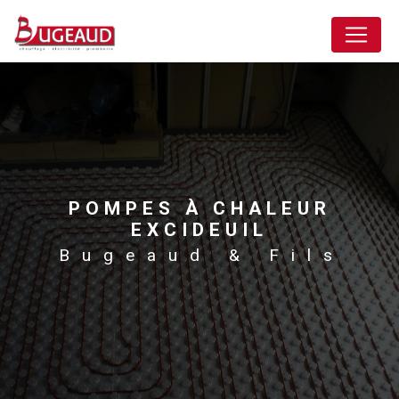
Panneau de gestion des cookies
POMPES À CHALEUR
EXCIDEUIL
Bugeaud & Fils