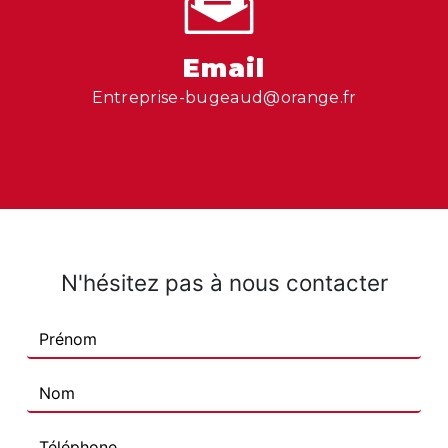
Email
entreprise-bugeaud@orange.fr
N'hésitez pas à nous contacter